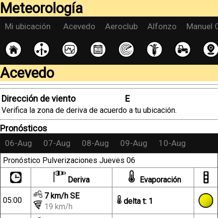
Meteorología
Mi ubicación
Acevedo
Aeroclub
Alfonzo
Manuel
'