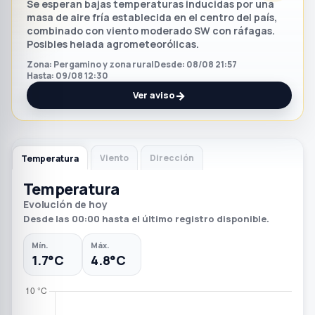
Se esperan bajas temperaturas inducidas por una
masa de aire fría establecida en el centro del país,
combinado con viento moderado SW con ráfagas.
Posibles helada agrometeorólicas.
Zona: Pergamino y zona rural
Desde: 08/08 21:57
Hasta: 09/08 12:30
→
Ver aviso
Viento
Dirección
Temperatura
Temperatura
Evolución de hoy
Desde las 00:00 hasta el último registro disponible.
Mín.
Máx.
1.7°C
4.8°C