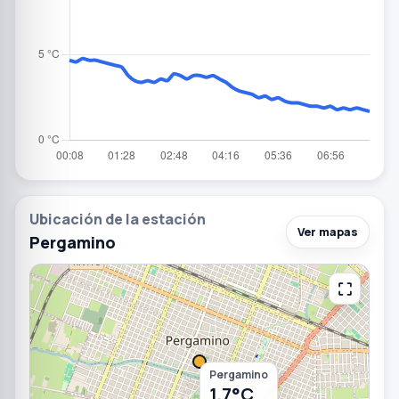
Ubicación de la estación
Ver mapas
Pergamino
Pergamino
1.7°C