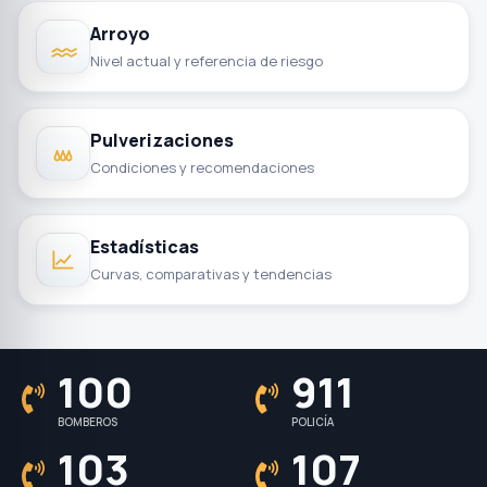
Arroyo
Nivel actual y referencia de riesgo
Pulverizaciones
Condiciones y recomendaciones
Estadísticas
Curvas, comparativas y tendencias
100
911
BOMBEROS
POLICÍA
103
107