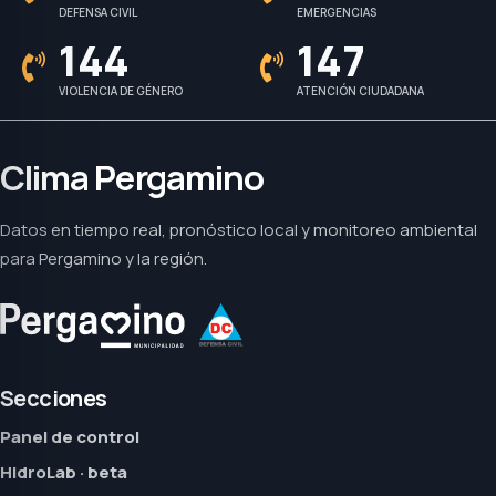
DEFENSA CIVIL
EMERGENCIAS
144
147
VIOLENCIA DE GÉNERO
ATENCIÓN CIUDADANA
Clima Pergamino
Datos en tiempo real, pronóstico local y monitoreo ambiental
para Pergamino y la región.
Secciones
Panel de control
HidroLab · beta