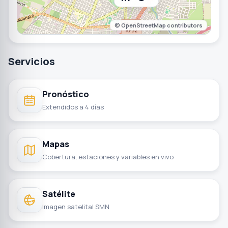
©
OpenStreetMap contributors
Servicios
Pronóstico
Extendidos a 4 días
Mapas
Cobertura, estaciones y variables en vivo
Satélite
Imagen satelital SMN